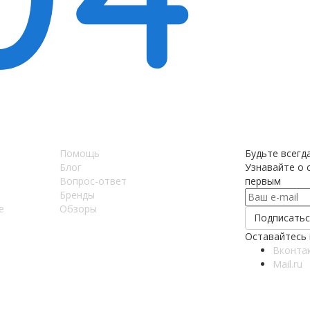
Помощь
Будьте всегда
Блог
Узнавайте о с
Вопрос-ответ
первым
Бренды
е
Обзоры
Оставайтесь 
Вконта
Mail.ru