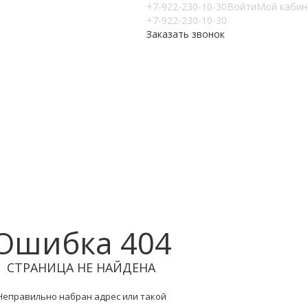
+7-922-230-10-30
Войти
Мой кабин
+7-922-230-10-30
Заказать звонок
Ошибка 404
СТРАНИЦА НЕ НАЙДЕНА
Неправильно набран адрес или такой