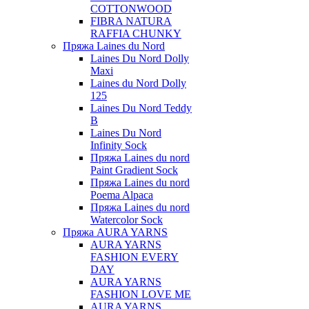
COTTONWOOD
FIBRA NATURA
RAFFIA CHUNKY
Пряжа Laines du Nord
Laines Du Nord Dolly
Maxi
Laines du Nord Dolly
125
Laines Du Nord Teddy
B
Laines Du Nord
Infinity Sock
Пряжа Laines du nord
Paint Gradient Sock
Пряжа Laines du nord
Poema Alpaca
Пряжа Laines du nord
Watercolor Sock
Пряжа AURA YARNS
AURA YARNS
FASHION EVERY
DAY
AURA YARNS
FASHION LOVE ME
AURA YARNS