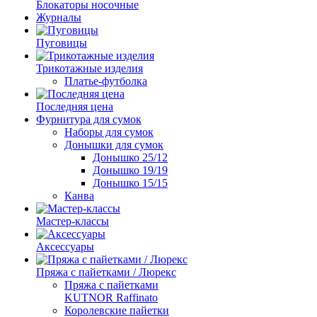
Блокаторы носочные
Журналы
Пуговицы
Трикотажные изделия
Платье-футболка
Последняя цена
Фурнитура для сумок
Наборы для сумок
Донышки для сумок
Донышко 25/12
Донышко 19/19
Донышко 15/15
Канва
Мастер-классы
Аксессуары
Пряжа с пайетками / Люрекс
Пряжа с пайетками
KUTNOR Raffinato
Королевские пайетки