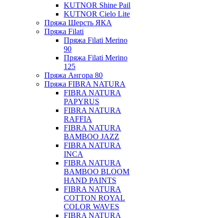
KUTNOR Shine Pail
KUTNOR Cielo Lite
Пряжа Шерсть ЯКА
Пряжа Filati
Пряжа Filati Merino
90
Пряжа Filati Merino
125
Пряжа Ангора 80
Пряжа FIBRA NATURA
FIBRA NATURA
PAPYRUS
FIBRA NATURA
RAFFIA
FIBRA NATURA
BAMBOO JAZZ
FIBRA NATURA
INCA
FIBRA NATURA
BAMBOO BLOOM
HAND PAINTS
FIBRA NATURA
COTTON ROYAL
COLOR WAVES
FIBRA NATURA