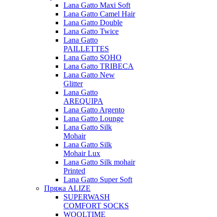
Lana Gatto Maxi Soft
Lana Gatto Camel Hair
Lana Gatto Double
Lana Gatto Twice
Lana Gatto
PAILLETTES
Lana Gatto SOHO
Lana Gatto TRIBECA
Lana Gatto New
Glitter
Lana Gatto
AREQUIPA
Lana Gatto Argento
Lana Gatto Lounge
Lana Gatto Silk
Mohair
Lana Gatto Silk
Mohair Lux
Lana Gatto Silk mohair
Printed
Lana Gatto Super Soft
Пряжа ALIZE
SUPERWASH
COMFORT SOCKS
WOOLTIME