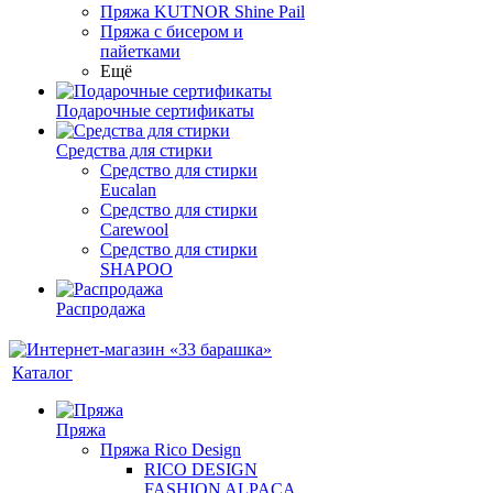
Пряжа KUTNOR Shine Pail
Пряжа с бисером и
пайетками
Ещё
Подарочные сертификаты
Средства для стирки
Средство для стирки
Eucalan
Средство для стирки
Carewool
Средство для стирки
SHAPOO
Распродажа
Каталог
Пряжа
Пряжа Rico Design
RICO DESIGN
FASHION ALPACA