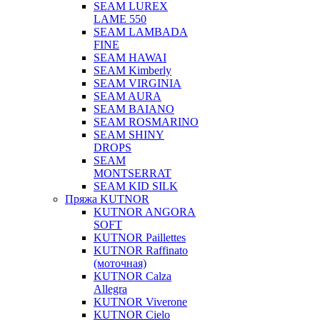
SEAM LUREX
LAME 550
SEAM LAMBADA
FINE
SEAM HAWAI
SEAM Kimberly
SEAM VIRGINIA
SEAM AURA
SEAM BAIANO
SEAM ROSMARINO
SEAM SHINY
DROPS
SEAM
MONTSERRAT
SEAM KID SILK
Пряжа KUTNOR
KUTNOR ANGORA
SOFT
KUTNOR Paillettes
KUTNOR Raffinato
(моточная)
KUTNOR Calza
Allegra
KUTNOR Viverone
KUTNOR Cielo