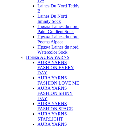
125
Laines Du Nord Teddy
B
Laines Du Nord
Infinity Sock
Пряжа Laines du nord
Paint Gradient Sock
Пряжа Laines du nord
Poema Alpaca
Пряжа Laines du nord
Watercolor Sock
Пряжа AURA YARNS
AURA YARNS
FASHION EVERY
DAY
AURA YARNS
FASHION LOVE ME
AURA YARNS
FASHION SHINY
DAY
AURA YARNS
FASHION SPACE
AURA YARNS
STARLIGHT
AURA YARNS