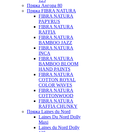
125
Пряжа Ангора 80
Пряжа FIBRA NATURA
FIBRA NATURA
PAPYRUS
FIBRA NATURA
RAFFIA
FIBRA NATURA
BAMBOO JAZZ
FIBRA NATURA
INCA
FIBRA NATURA
BAMBOO BLOOM
HAND PAINTS
FIBRA NATURA
COTTON ROYAL
COLOR WAVES
FIBRA NATURA
COTTONWOOD
FIBRA NATURA
RAFFIA CHUNKY
Пряжа Laines du Nord
Laines Du Nord Dolly
Maxi
Laines du Nord Dolly