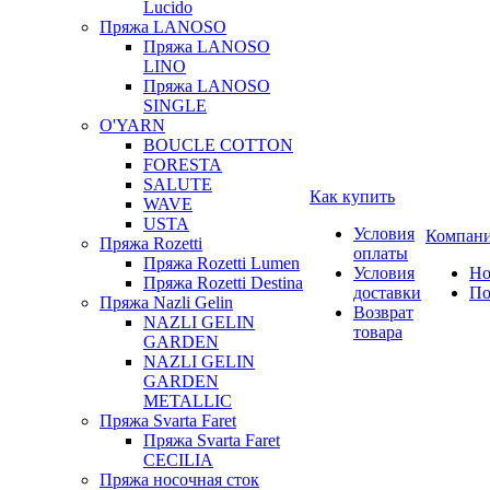
Lucido
Пряжа LANOSO
Пряжа LANOSO
LINO
Пряжа LANOSO
SINGLE
O'YARN
BOUCLE COTTON
FORESTA
SALUTE
Как купить
WAVE
USTA
Условия
Компан
Пряжа Rozetti
оплаты
Пряжа Rozetti Lumen
Условия
Но
Пряжа Rozetti Destina
доставки
По
Пряжа Nazli Gelin
Возврат
NAZLI GELIN
товара
GARDEN
NAZLI GELIN
GARDEN
METALLIC
Пряжа Svarta Faret
Пряжа Svarta Faret
CECILIA
Пряжа носочная сток