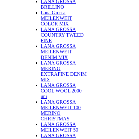
LANA GROSSA
BRILLINO
Lana Grossa
MEILENWEIT
COLOR MIX
LANA GROSSA
COUNTRY TWEED
FINE
LANA GROSSA
MEILENWEIT
DENIM MIX
LANA GROSSA
MERINO
EXTRAFINE DENIM
MIX
LANA GROSSA
COOL WOOL 2000
uni
LANA GROSSA
MEILENWEIT 100
MERINO
CHRISTMAS
LANA GROSSA
MEILENWEIT 50
LANA GROSSA