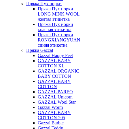
Пряжа Пух норки
Пряжа Пух норки
LONG MINK WOOL
желтая этикетка
Пряжа Пух норки
красная этикетка
Пряжа Пух норки
RONGXIANGYUAN
синяя этикетка
Пряжа Gazzal
Gazzal Happy Feet
GAZZAL BABY
COTTON XL
GAZZAL ORGANIC
BABY COTTON
GAZZAL BABY
COTTON
GAZZAL PAREO
GAZZAL Unicorn
GAZZAL Wool Star
Gazzal Worm
GAZZAL BABY
COTTON 205
Gazzal Barbie
Gazzal Teddy