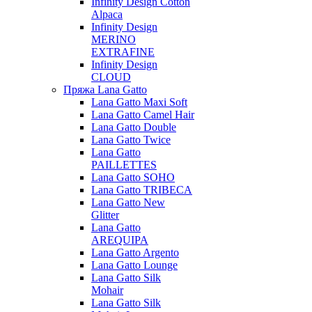
Infinity Design Cotton
Alpaca
Infinity Design
MERINO
EXTRAFINE
Infinity Design
CLOUD
Пряжа Lana Gatto
Lana Gatto Maxi Soft
Lana Gatto Camel Hair
Lana Gatto Double
Lana Gatto Twice
Lana Gatto
PAILLETTES
Lana Gatto SOHO
Lana Gatto TRIBECA
Lana Gatto New
Glitter
Lana Gatto
AREQUIPA
Lana Gatto Argento
Lana Gatto Lounge
Lana Gatto Silk
Mohair
Lana Gatto Silk