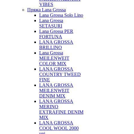
VIBES
Пряжа Lana Grossa
Lana Grossa Solo Lino
Lana Grossa
SETASURI
Lana Grossa PER
FORTUNA
LANA GROSSA
BRILLINO
Lana Grossa
MEILENWEIT
COLOR MIX
LANA GROSSA
COUNTRY TWEED
FINE
LANA GROSSA
MEILENWEIT
DENIM MIX
LANA GROSSA
MERINO
EXTRAFINE DENIM
MIX
LANA GROSSA
COOL WOOL 2000
uni