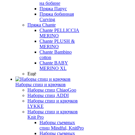
на бобине
Пряжа Парус
Пряжа бобинная
Curving
Пряжа Chante
Chante PELLICCIA
MERINO
Chante PLUSH &
MERINO
Chante Bambino
cotton
Chante BABY
MERINO XL
Ещё
Наборы спиц и крючков
Наборы спиц ChiaoGoo
Наборы спиц ADDI
Наборы спиц и крючков
LYKKE
Наборы спиц и крючков
Knit Pro
Наборы съемных
спиц Mindful, KnitPro
Наборы съемных