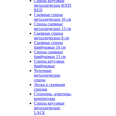
Спицы круговые
металлические KNIT
RED
Съемные спицы
металлические 10 см
Спицы съемные
металлические 13 см
Съемные спицы
металлические 8 см
Съемные спицы
бамбуковые 10 см
Спицы съемные
бамбуковые 13 см
Спицы круговые
бамбуковые
Чулочные
металлические
спицы
Лески к съемным
спицам
Стопперы, адаптеры,
коннекторы
Спицы круговые
металлические
LACE