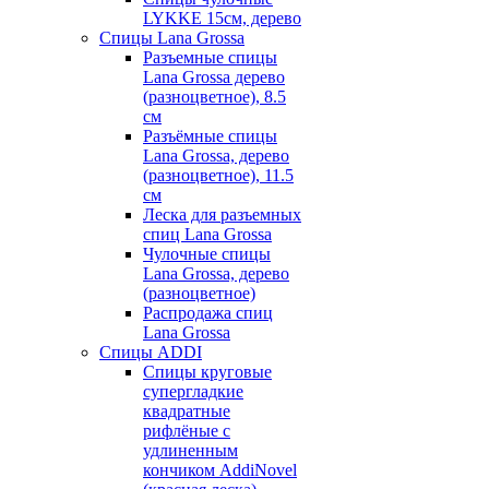
LYKKE 15см, дерево
Спицы Lana Grossa
Разъемные спицы
Lana Grossa дерево
(разноцветное), 8.5
см
Разъёмные спицы
Lana Grossa, дерево
(разноцветное), 11.5
см
Леска для разъемных
спиц Lana Grossa
Чулочные спицы
Lana Grossa, дерево
(разноцветное)
Распродажа спиц
Lana Grossa
Спицы ADDI
Спицы круговые
супергладкие
квадратные
рифлёные с
удлиненным
кончиком AddiNovel