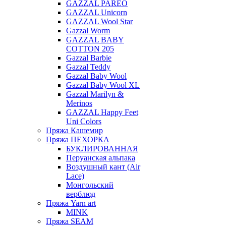
GAZZAL PAREO
GAZZAL Unicorn
GAZZAL Wool Star
Gazzal Worm
GAZZAL BABY
COTTON 205
Gazzal Barbie
Gazzal Teddy
Gazzal Baby Wool
Gazzal Baby Wool XL
Gazzal Marilyn &
Merinos
GAZZAL Happy Feet
Uni Colors
Пряжа Кашемир
Пряжа ПЕХОРКА
БУКЛИРОВАННАЯ
Перуанская альпака
Воздушный кант (Air
Lace)
Монгольский
верблюд
Пряжа Yarn art
MINK
Пряжа SEAM