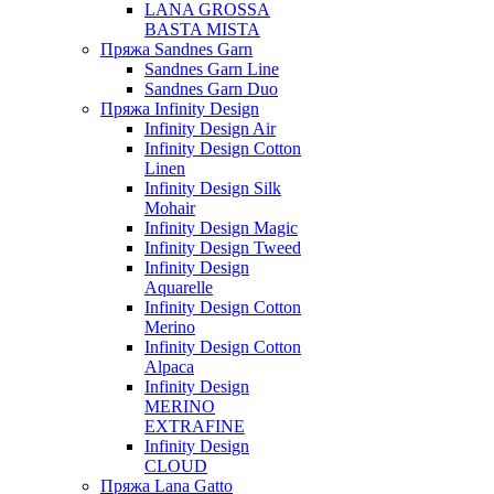
LANA GROSSA
BASTA MISTA
Пряжа Sandnes Garn
Sandnes Garn Line
Sandnes Garn Duo
Пряжа Infinity Design
Infinity Design Air
Infinity Design Cotton
Linen
Infinity Design Silk
Mohair
Infinity Design Magic
Infinity Design Tweed
Infinity Design
Aquarelle
Infinity Design Cotton
Merino
Infinity Design Cotton
Alpaca
Infinity Design
MERINO
EXTRAFINE
Infinity Design
CLOUD
Пряжа Lana Gatto