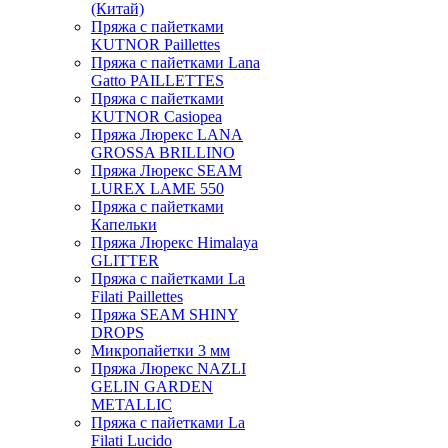
(Китай)
Пряжа с пайетками
KUTNOR Paillettes
Пряжа с пайетками Lana
Gatto PAILLETTES
Пряжа с пайетками
KUTNOR Casiopea
Пряжа Люрекс LANA
GROSSA BRILLINO
Пряжа Люрекс SEAM
LUREX LAME 550
Пряжа с пайетками
Капельки
Пряжа Люрекс Himalaya
GLITTER
Пряжа с пайетками La
Filati Paillettes
Пряжа SEAM SHINY
DROPS
Микропайетки 3 мм
Пряжа Люрекс NAZLI
GELIN GARDEN
METALLIC
Пряжа с пайетками La
Filati Lucido