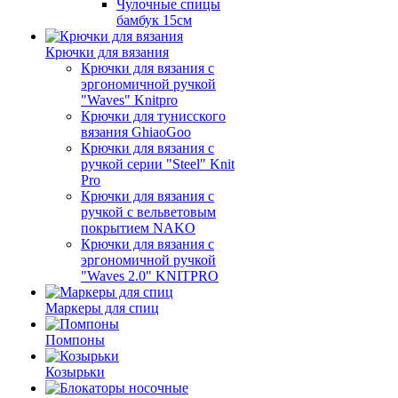
Чулочные спицы
бамбук 15см
Крючки для вязания
Крючки для вязания с
эргономичной ручкой
"Waves" Knitpro
Крючки для тунисского
вязания GhiaoGoo
Крючки для вязания с
ручкой серии "Steel" Knit
Pro
Крючки для вязания с
ручкой с вельветовым
покрытием NAKO
Крючки для вязания с
эргономичной ручкой
"Waves 2.0" KNITPRO
Маркеры для спиц
Помпоны
Козырьки