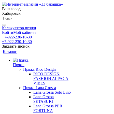
Ваш город
Хабаровск
Калькулятор пряжи
Войти
Мой кабинет
+7-922-230-10-30
+7-922-230-10-30
Заказать звонок
Каталог
Пряжа
Пряжа Rico Design
RICO DESIGN
FASHION ALPACA
VIBES
Пряжа Lana Grossa
Lana Grossa Solo Lino
Lana Grossa
SETASURI
Lana Grossa PER
FORTUNA