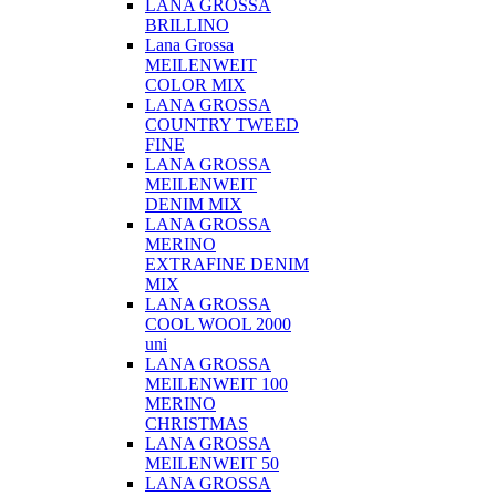
LANA GROSSA
BRILLINO
Lana Grossa
MEILENWEIT
COLOR MIX
LANA GROSSA
COUNTRY TWEED
FINE
LANA GROSSA
MEILENWEIT
DENIM MIX
LANA GROSSA
MERINO
EXTRAFINE DENIM
MIX
LANA GROSSA
COOL WOOL 2000
uni
LANA GROSSA
MEILENWEIT 100
MERINO
CHRISTMAS
LANA GROSSA
MEILENWEIT 50
LANA GROSSA