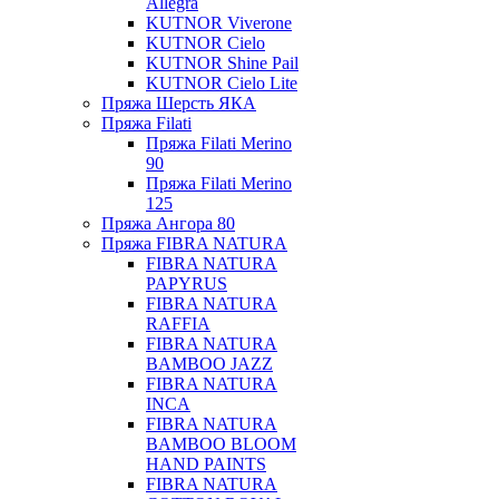
Allegra
KUTNOR Viverone
KUTNOR Cielo
KUTNOR Shine Pail
KUTNOR Cielo Lite
Пряжа Шерсть ЯКА
Пряжа Filati
Пряжа Filati Merino
90
Пряжа Filati Merino
125
Пряжа Ангора 80
Пряжа FIBRA NATURA
FIBRA NATURA
PAPYRUS
FIBRA NATURA
RAFFIA
FIBRA NATURA
BAMBOO JAZZ
FIBRA NATURA
INCA
FIBRA NATURA
BAMBOO BLOOM
HAND PAINTS
FIBRA NATURA