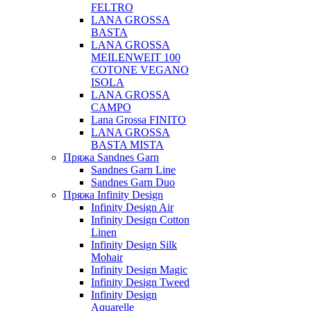
FELTRO
LANA GROSSA
BASTA
LANA GROSSA
MEILENWEIT 100
COTONE VEGANO
ISOLA
LANA GROSSA
CAMPO
Lana Grossa FINITO
LANA GROSSA
BASTA MISTA
Пряжа Sandnes Garn
Sandnes Garn Line
Sandnes Garn Duo
Пряжа Infinity Design
Infinity Design Air
Infinity Design Cotton
Linen
Infinity Design Silk
Mohair
Infinity Design Magic
Infinity Design Tweed
Infinity Design
Aquarelle