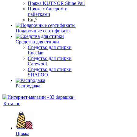
Пряжа KUTNOR Shine Pail
Пряжа с бисером и
пайетками
Ещё
Подарочные сертификаты
Средства для стирки
Средство для стирки
Eucalan
Средство для стирки
Carewool
Средство для стирки
SHAPOO
Распродажа
Каталог
Пряжа