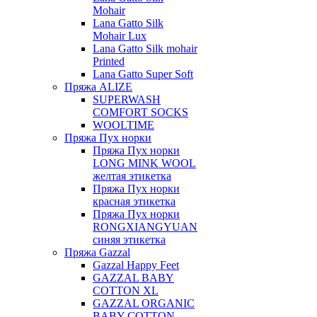
Mohair
Lana Gatto Silk
Mohair Lux
Lana Gatto Silk mohair
Printed
Lana Gatto Super Soft
Пряжа ALIZE
SUPERWASH
COMFORT SOCKS
WOOLTIME
Пряжа Пух норки
Пряжа Пух норки
LONG MINK WOOL
желтая этикетка
Пряжа Пух норки
красная этикетка
Пряжа Пух норки
RONGXIANGYUAN
синяя этикетка
Пряжа Gazzal
Gazzal Happy Feet
GAZZAL BABY
COTTON XL
GAZZAL ORGANIC
BABY COTTON