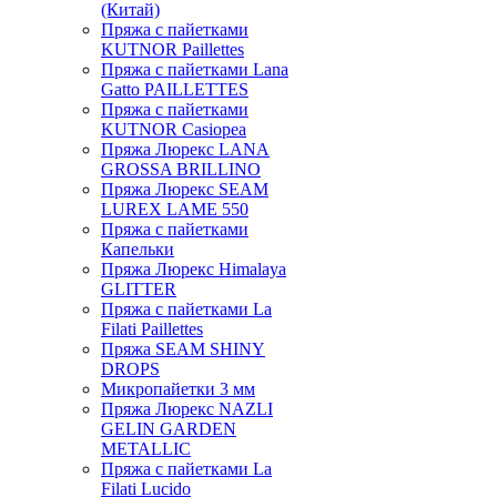
(Китай)
Пряжа с пайетками
KUTNOR Paillettes
Пряжа с пайетками Lana
Gatto PAILLETTES
Пряжа с пайетками
KUTNOR Casiopea
Пряжа Люрекс LANA
GROSSA BRILLINO
Пряжа Люрекс SEAM
LUREX LAME 550
Пряжа с пайетками
Капельки
Пряжа Люрекс Himalaya
GLITTER
Пряжа с пайетками La
Filati Paillettes
Пряжа SEAM SHINY
DROPS
Микропайетки 3 мм
Пряжа Люрекс NAZLI
GELIN GARDEN
METALLIC
Пряжа с пайетками La
Filati Lucido