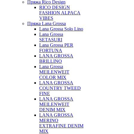
Пряжа Rico Design
RICO DESIGN
FASHION ALPACA
VIBES
Пряжа Lana Grossa
Lana Grossa Solo Lino
Lana Grossa
SETASURI
Lana Grossa PER
FORTUNA
LANA GROSSA
BRILLINO
Lana Grossa
MEILENWEIT
COLOR MIX
LANA GROSSA
COUNTRY TWEED
FINE
LANA GROSSA
MEILENWEIT
DENIM MIX
LANA GROSSA
MERINO
EXTRAFINE DENIM
MIX