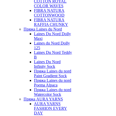
COTTON ROYAL
COLOR WAVES
FIBRA NATURA
COTTONWOOD
FIBRA NATURA
RAFFIA CHUNKY
Пряжа Laines du Nord
Laines Du Nord Dolly
Maxi
Laines du Nord Dolly
125
Laines Du Nord Teddy
B
Laines Du Nord
Infinity Sock
Пряжа Laines du nord
Paint Gradient Sock
Пряжа Laines du nord
Poema Alpaca
Пряжа Laines du nord
Watercolor Sock
Пряжа AURA YARNS
AURA YARNS
FASHION EVERY
DAY