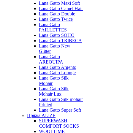
Lana Gatto Maxi Soft
Lana Gatto Camel Hair
Lana Gatto Double
Lana Gatto Twice
Lana Gatto
PAILLETTES
Lana Gatto SOHO
Lana Gatto TRIBECA
Lana Gatto New
Glitter
Lana Gatto
AREQUIPA
Lana Gatto Argento
Lana Gatto Lounge
Lana Gatto Silk
Mohair
Lana Gatto Silk
Mohair Lux
Lana Gatto Silk mohair
Printed
Lana Gatto Super Soft
Пряжа ALIZE
SUPERWASH
COMFORT SOCKS
WOOLTIME