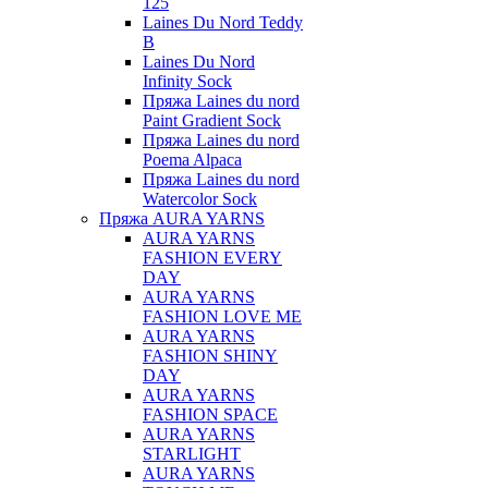
125
Laines Du Nord Teddy
B
Laines Du Nord
Infinity Sock
Пряжа Laines du nord
Paint Gradient Sock
Пряжа Laines du nord
Poema Alpaca
Пряжа Laines du nord
Watercolor Sock
Пряжа AURA YARNS
AURA YARNS
FASHION EVERY
DAY
AURA YARNS
FASHION LOVE ME
AURA YARNS
FASHION SHINY
DAY
AURA YARNS
FASHION SPACE
AURA YARNS
STARLIGHT
AURA YARNS