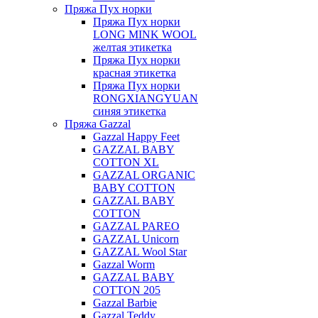
Пряжа Пух норки
Пряжа Пух норки
LONG MINK WOOL
желтая этикетка
Пряжа Пух норки
красная этикетка
Пряжа Пух норки
RONGXIANGYUAN
синяя этикетка
Пряжа Gazzal
Gazzal Happy Feet
GAZZAL BABY
COTTON XL
GAZZAL ORGANIC
BABY COTTON
GAZZAL BABY
COTTON
GAZZAL PAREO
GAZZAL Unicorn
GAZZAL Wool Star
Gazzal Worm
GAZZAL BABY
COTTON 205
Gazzal Barbie
Gazzal Teddy