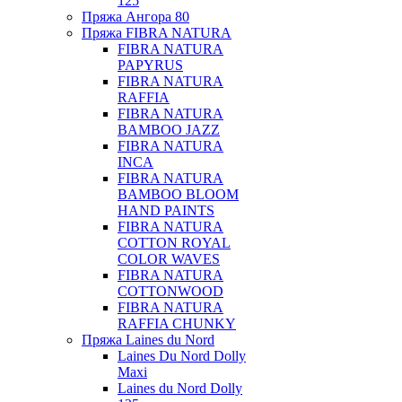
125
Пряжа Ангора 80
Пряжа FIBRA NATURA
FIBRA NATURA
PAPYRUS
FIBRA NATURA
RAFFIA
FIBRA NATURA
BAMBOO JAZZ
FIBRA NATURA
INCA
FIBRA NATURA
BAMBOO BLOOM
HAND PAINTS
FIBRA NATURA
COTTON ROYAL
COLOR WAVES
FIBRA NATURA
COTTONWOOD
FIBRA NATURA
RAFFIA CHUNKY
Пряжа Laines du Nord
Laines Du Nord Dolly
Maxi
Laines du Nord Dolly