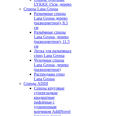
LYKKE 15см, дерево
Спицы Lana Grossa
Разъемные спицы
Lana Grossa дерево
(разноцветное), 8.5
см
Разъёмные спицы
Lana Grossa, дерево
(разноцветное), 11.5
см
Леска для разъемных
спиц Lana Grossa
Чулочные спицы
Lana Grossa, дерево
(разноцветное)
Распродажа спиц
Lana Grossa
Спицы ADDI
Спицы круговые
супергладкие
квадратные
рифлёные с
удлиненным
кончиком AddiNovel