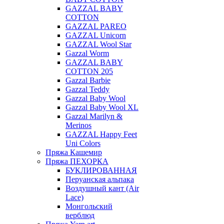
GAZZAL BABY
COTTON
GAZZAL PAREO
GAZZAL Unicorn
GAZZAL Wool Star
Gazzal Worm
GAZZAL BABY
COTTON 205
Gazzal Barbie
Gazzal Teddy
Gazzal Baby Wool
Gazzal Baby Wool XL
Gazzal Marilyn &
Merinos
GAZZAL Happy Feet
Uni Colors
Пряжа Кашемир
Пряжа ПЕХОРКА
БУКЛИРОВАННАЯ
Перуанская альпака
Воздушный кант (Air
Lace)
Монгольский
верблюд