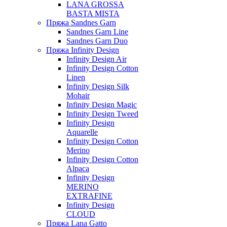
LANA GROSSA
BASTA MISTA
Пряжа Sandnes Garn
Sandnes Garn Line
Sandnes Garn Duo
Пряжа Infinity Design
Infinity Design Air
Infinity Design Cotton
Linen
Infinity Design Silk
Mohair
Infinity Design Magic
Infinity Design Tweed
Infinity Design
Aquarelle
Infinity Design Cotton
Merino
Infinity Design Cotton
Alpaca
Infinity Design
MERINO
EXTRAFINE
Infinity Design
CLOUD
Пряжа Lana Gatto