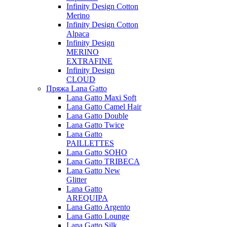
Infinity Design Cotton
Merino
Infinity Design Cotton
Alpaca
Infinity Design
MERINO
EXTRAFINE
Infinity Design
CLOUD
Пряжа Lana Gatto
Lana Gatto Maxi Soft
Lana Gatto Camel Hair
Lana Gatto Double
Lana Gatto Twice
Lana Gatto
PAILLETTES
Lana Gatto SOHO
Lana Gatto TRIBECA
Lana Gatto New
Glitter
Lana Gatto
AREQUIPA
Lana Gatto Argento
Lana Gatto Lounge
Lana Gatto Silk