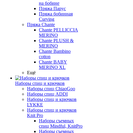
на бобине
Пряжа Парус
Пряжа бобинная
Curving
Пряжа Chante
Chante PELLICCIA
MERINO
Chante PLUSH &
MERINO
Chante Bambino
cotton
Chante BABY
MERINO XL
Ещё
Наборы спиц и крючков
Наборы спиц ChiaoGoo
Наборы спиц ADDI
Наборы спиц и крючков
LYKKE
Наборы спиц и крючков
Knit Pro
Наборы съемных
спиц Mindful, KnitPro
Наборы съемных