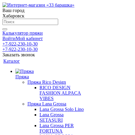
Ваш город
Хабаровск
Калькулятор пряжи
Войти
Мой кабинет
+7-922-230-10-30
+7-922-230-10-30
Заказать звонок
Каталог
Пряжа
Пряжа Rico Design
RICO DESIGN
FASHION ALPACA
VIBES
Пряжа Lana Grossa
Lana Grossa Solo Lino
Lana Grossa
SETASURI
Lana Grossa PER
FORTUNA