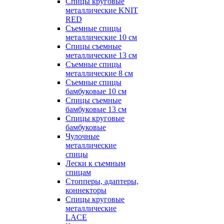
Спицы круговые
металлические KNIT
RED
Съемные спицы
металлические 10 см
Спицы съемные
металлические 13 см
Съемные спицы
металлические 8 см
Съемные спицы
бамбуковые 10 см
Спицы съемные
бамбуковые 13 см
Спицы круговые
бамбуковые
Чулочные
металлические
спицы
Лески к съемным
спицам
Стопперы, адаптеры,
коннекторы
Спицы круговые
металлические
LACE