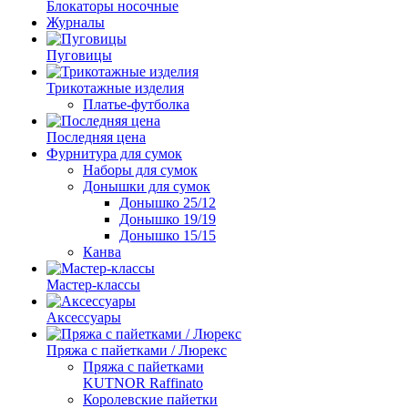
Блокаторы носочные
Журналы
Пуговицы
Трикотажные изделия
Платье-футболка
Последняя цена
Фурнитура для сумок
Наборы для сумок
Донышки для сумок
Донышко 25/12
Донышко 19/19
Донышко 15/15
Канва
Мастер-классы
Аксессуары
Пряжа с пайетками / Люрекс
Пряжа с пайетками
KUTNOR Raffinato
Королевские пайетки