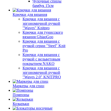
Чулочные спицы
бамбук 15см
Крючки для вязания
Крючки для вязания с
эргономичной ручкой
"Waves" Knitpro
Крючки для тунисского
вязания GhiaoGoo
Крючки для вязания с
ручкой серии "Steel" Knit
Pro
Крючки для вязания с
ручкой с вельветовым
покрытием NAKO
Крючки для вязания с
эргономичной ручкой
"Waves 2.0" KNITPRO
Маркеры для спиц
Помпоны
Козырьки