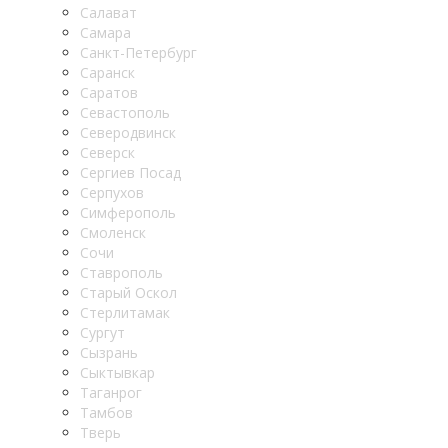
Салават
Самара
Санкт-Петербург
Саранск
Саратов
Севастополь
Северодвинск
Северск
Сергиев Посад
Серпухов
Симферополь
Смоленск
Сочи
Ставрополь
Старый Оскол
Стерлитамак
Сургут
Сызрань
Сыктывкар
Таганрог
Тамбов
Тверь