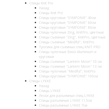
Спицы Knit Pro
Назад
Спицы Knit Pro
Спицы круговые "SYMFONIE" 40см
Спицы круговые "SYMFONIE" 60см
Спицы круговые "SYMFONIE" 80см
Спицы чулочные Zing, KnitPro, цветные
Спицы съемные "Zing", KnitPro, цветные
Спицы съемные "Mindful", KnitPro
Тросики для съемных спиц KNIT PRO
Спицы чулочные Basix Aluminium и
круговые
Спицы съемные "Lantern Moon" 10 см
Спицы съемные "Lantern Moon" 13 см
Спицы чулочные "Mindful", KnitPro
Спицы круговые "SYMFONIE" 100см
Спицы LYKKE
Назад
Спицы LYKKE
Лески для разъемных спиц LYKKE
Спицы разъемные LYKKE 11.5см
Спицы разъемные LYKKE 7см