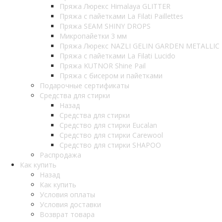
Пряжа Люрекс Himalaya GLITTER
Пряжа с пайетками La Filati Paillettes
Пряжа SEAM SHINY DROPS
Микропайетки 3 мм
Пряжа Люрекс NAZLI GELIN GARDEN METALLIC
Пряжа с пайетками La Filati Lucido
Пряжа KUTNOR Shine Pail
Пряжа с бисером и пайетками
Подарочные сертификаты
Средства для стирки
Назад
Средства для стирки
Средство для стирки Eucalan
Средство для стирки Carewool
Средство для стирки SHAPOO
Распродажа
Как купить
Назад
Как купить
Условия оплаты
Условия доставки
Возврат товара