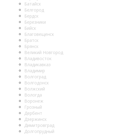
Батайск
Белгород
Бердск
Березники
Бийск
Благовещенск
Братск
Брянск
Великий Новгород
Владивосток
Владикавказ
Владимир
Волгоград
Волгодонск
Волжский
Вологда
Воронеж
Грозный
Дербент
Дзержинск
Димитровград
Долгопрудный