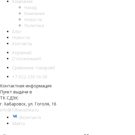
Компания
Назад
Компания
Новости
Политика
Блог
Новости
Контакты
Корзина
0
Отложенные
0
Сравнение товаров
0
+7-922-230-10-30
Контактная информация
Пункт выдачи в
ТК СДЭК:
г. Хабаровск, ул. Гоголя, 16
info@33barashka.ru
Вконтакте
Mail.ru