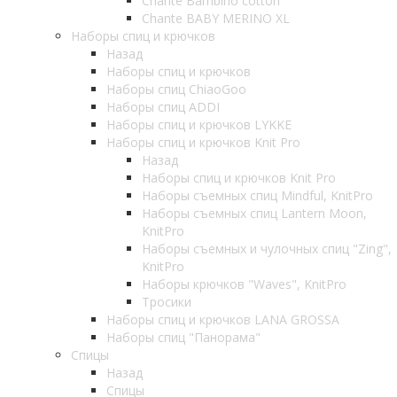
Chante Bambino cotton
Chante BABY MERINO XL
Наборы спиц и крючков
Назад
Наборы спиц и крючков
Наборы спиц ChiaoGoo
Наборы спиц ADDI
Наборы спиц и крючков LYKKE
Наборы спиц и крючков Knit Pro
Назад
Наборы спиц и крючков Knit Pro
Наборы съемных спиц Mindful, KnitPro
Наборы съемных спиц Lantern Moon,
KnitPro
Наборы съемных и чулочных спиц "Zing",
KnitPro
Наборы крючков "Waves", KnitPro
Тросики
Наборы спиц и крючков LANA GROSSA
Наборы спиц "Панорама"
Спицы
Назад
Спицы