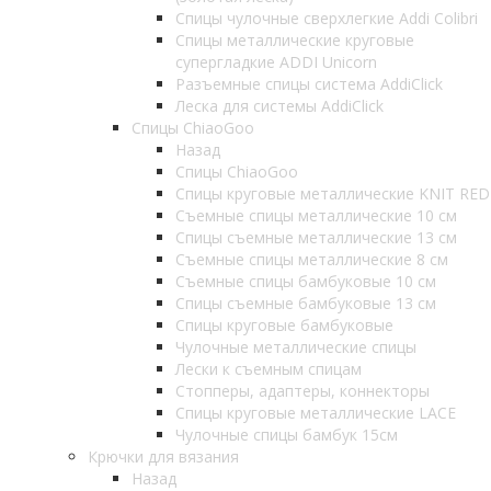
Спицы чулочные сверхлегкие Addi Colibri
Спицы металлические круговые
супергладкие ADDI Unicorn
Разъемные спицы система AddiClick
Леска для системы AddiClick
Спицы ChiaoGoo
Назад
Спицы ChiaoGoo
Спицы круговые металлические KNIT RED
Съемные спицы металлические 10 см
Спицы съемные металлические 13 см
Съемные спицы металлические 8 см
Съемные спицы бамбуковые 10 см
Спицы съемные бамбуковые 13 см
Спицы круговые бамбуковые
Чулочные металлические спицы
Лески к съемным спицам
Стопперы, адаптеры, коннекторы
Спицы круговые металлические LACE
Чулочные спицы бамбук 15см
Крючки для вязания
Назад