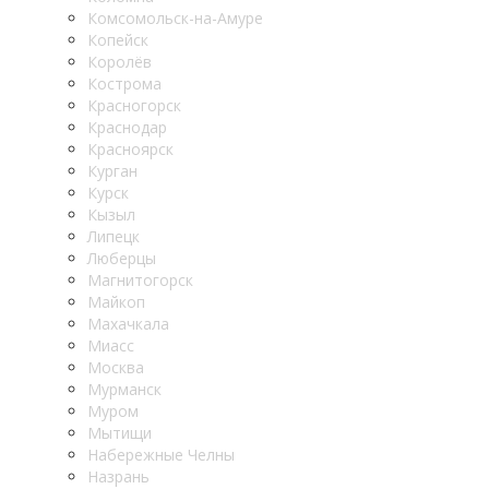
Комсомольск-на-Амуре
Копейск
Королёв
Кострома
Красногорск
Краснодар
Красноярск
Курган
Курск
Кызыл
Липецк
Люберцы
Магнитогорск
Майкоп
Махачкала
Миасс
Москва
Мурманск
Муром
Мытищи
Набережные Челны
Назрань