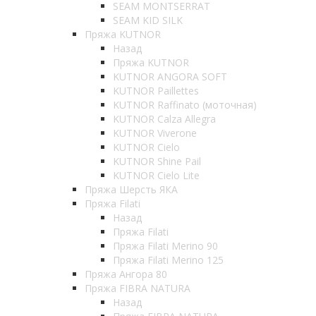
SEAM MONTSERRAT
SEAM KID SILK
Пряжа KUTNOR
Назад
Пряжа KUTNOR
KUTNOR ANGORA SOFT
KUTNOR Paillettes
KUTNOR Raffinato (моточная)
KUTNOR Calza Allegra
KUTNOR Viverone
KUTNOR Cielo
KUTNOR Shine Pail
KUTNOR Cielo Lite
Пряжа Шерсть ЯКА
Пряжа Filati
Назад
Пряжа Filati
Пряжа Filati Merino 90
Пряжа Filati Merino 125
Пряжа Ангора 80
Пряжа FIBRA NATURA
Назад