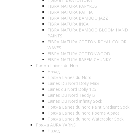
Пряжа FIBRA NATURA
FIBRA NATURA PAPYRUS
FIBRA NATURA RAFFIA
FIBRA NATURA BAMBOO JAZZ
FIBRA NATURA INCA
FIBRA NATURA BAMBOO BLOOM HAND
PAINTS
FIBRA NATURA COTTON ROYAL COLOR
WAVES
FIBRA NATURA COTTONWOOD
FIBRA NATURA RAFFIA CHUNKY
Пряжа Laines du Nord
Назад
Пряжа Laines du Nord
Laines Du Nord Dolly Maxi
Laines du Nord Dolly 125
Laines Du Nord Teddy B
Laines Du Nord Infinity Sock
Пряжа Laines du nord Paint Gradient Sock
Пряжа Laines du nord Poema Alpaca
Пряжа Laines du nord Watercolor Sock
Пряжа AURA YARNS
Назад