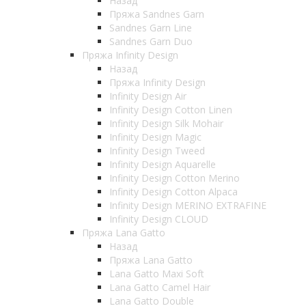
Назад
Пряжа Sandnes Garn
Sandnes Garn Line
Sandnes Garn Duo
Пряжа Infinity Design
Назад
Пряжа Infinity Design
Infinity Design Air
Infinity Design Cotton Linen
Infinity Design Silk Mohair
Infinity Design Magic
Infinity Design Tweed
Infinity Design Aquarelle
Infinity Design Cotton Merino
Infinity Design Cotton Alpaca
Infinity Design MERINO EXTRAFINE
Infinity Design CLOUD
Пряжа Lana Gatto
Назад
Пряжа Lana Gatto
Lana Gatto Maxi Soft
Lana Gatto Camel Hair
Lana Gatto Double