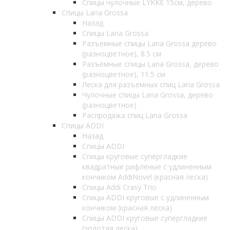
Спицы чулочные LYKKE 15см, дерево
Спицы Lana Grossa
Назад
Спицы Lana Grossa
Разъемные спицы Lana Grossa дерево
(разноцветное), 8.5 см
Разъёмные спицы Lana Grossa, дерево
(разноцветное), 11.5 см
Леска для разъемных спиц Lana Grossa
Чулочные спицы Lana Grossa, дерево
(разноцветное)
Распродажа спиц Lana Grossa
Спицы ADDI
Назад
Спицы ADDI
Спицы круговые супергладкие
квадратные рифлёные с удлиненным
кончиком AddiNovel (красная леска)
Спицы Addi Crasy Trio
Спицы ADDI круговые с удлиненным
кончиком (красная леска)
Спицы ADDI круговые супергладкие
(золотая леска)