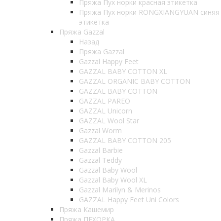
Пряжа Пух норки красная этикетка
Пряжа Пух норки RONGXIANGYUAN синяя
этикетка
Пряжа Gazzal
Назад
Пряжа Gazzal
Gazzal Happy Feet
GAZZAL BABY COTTON XL
GAZZAL ORGANIC BABY COTTON
GAZZAL BABY COTTON
GAZZAL PAREO
GAZZAL Unicorn
GAZZAL Wool Star
Gazzal Worm
GAZZAL BABY COTTON 205
Gazzal Barbie
Gazzal Teddy
Gazzal Baby Wool
Gazzal Baby Wool XL
Gazzal Marilyn & Merinos
GAZZAL Happy Feet Uni Colors
Пряжа Кашемир
Пряжа ПЕХОРКА