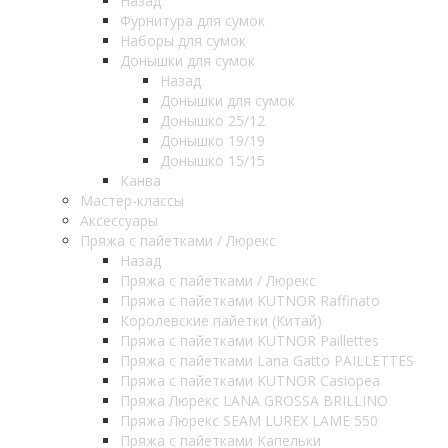
Назад
Фурнитура для сумок
Наборы для сумок
Донышки для сумок
Назад
Донышки для сумок
Донышко 25/12
Донышко 19/19
Донышко 15/15
Канва
Мастер-классы
Аксессуары
Пряжа с пайетками / Люрекс
Назад
Пряжа с пайетками / Люрекс
Пряжа с пайетками KUTNOR Raffinato
Королевские пайетки (Китай)
Пряжа с пайетками KUTNOR Paillettes
Пряжа с пайетками Lana Gatto PAILLETTES
Пряжа с пайетками KUTNOR Casiopea
Пряжа Люрекс LANA GROSSA BRILLINO
Пряжа Люрекс SEAM LUREX LAME 550
Пряжа с пайетками Капельки