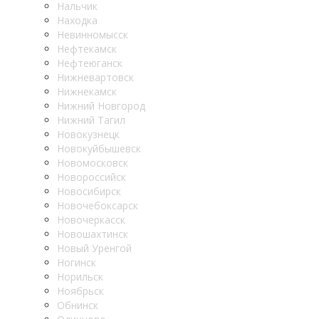
Нальчик
Находка
Невинномысск
Нефтекамск
Нефтеюганск
Нижневартовск
Нижнекамск
Нижний Новгород
Нижний Тагил
Новокузнецк
Новокуйбышевск
Новомосковск
Новороссийск
Новосибирск
Новочебоксарск
Новочеркасск
Новошахтинск
Новый Уренгой
Ногинск
Норильск
Ноябрьск
Обнинск