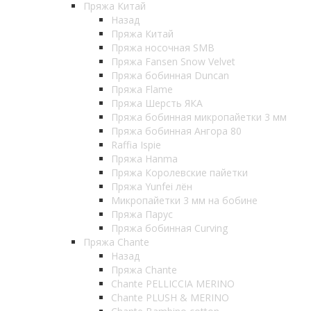
Пряжа Китай
Назад
Пряжа Китай
Пряжа носочная SMB
Пряжа Fansen Snow Velvet
Пряжа бобинная Duncan
Пряжа Flame
Пряжа Шерсть ЯКА
Пряжа бобинная микропайетки 3 мм
Пряжа бобинная Ангора 80
Raffia Ispie
Пряжа Hanma
Пряжа Королевские пайетки
Пряжа Yunfei лён
Микропайетки 3 мм на бобине
Пряжа Парус
Пряжа бобинная Curving
Пряжа Chante
Назад
Пряжа Chante
Chante PELLICCIA MERINO
Chante PLUSH & MERINO