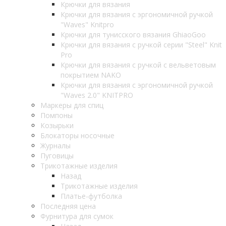
Крючки для вязания
Крючки для вязания с эргономичной ручкой
"Waves" Knitpro
Крючки для тунисского вязания GhiaoGoo
Крючки для вязания с ручкой серии "Steel" Knit
Pro
Крючки для вязания с ручкой с вельветовым
покрытием NAKO
Крючки для вязания с эргономичной ручкой
"Waves 2.0" KNITPRO
Маркеры для спиц
Помпоны
Козырьки
Блокаторы носочные
Журналы
Пуговицы
Трикотажные изделия
Назад
Трикотажные изделия
Платье-футболка
Последняя цена
Фурнитура для сумок