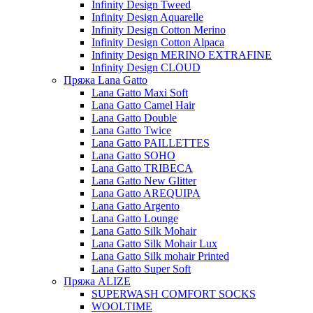
Infinity Design Tweed
Infinity Design Aquarelle
Infinity Design Cotton Merino
Infinity Design Cotton Alpaca
Infinity Design MERINO EXTRAFINE
Infinity Design CLOUD
Пряжа Lana Gatto
Lana Gatto Maxi Soft
Lana Gatto Camel Hair
Lana Gatto Double
Lana Gatto Twice
Lana Gatto PAILLETTES
Lana Gatto SOHO
Lana Gatto TRIBECA
Lana Gatto New Glitter
Lana Gatto AREQUIPA
Lana Gatto Argento
Lana Gatto Lounge
Lana Gatto Silk Mohair
Lana Gatto Silk Mohair Lux
Lana Gatto Silk mohair Printed
Lana Gatto Super Soft
Пряжа ALIZE
SUPERWASH COMFORT SOCKS
WOOLTIME