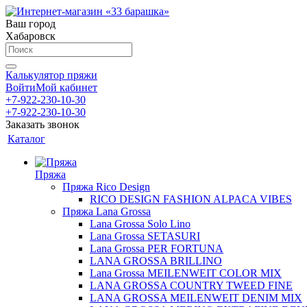
Ваш город
Хабаровск
Калькулятор пряжи
Войти
Мой кабинет
+7-922-230-10-30
+7-922-230-10-30
Заказать звонок
Каталог
Пряжа
Пряжа Rico Design
RICO DESIGN FASHION ALPACA VIBES
Пряжа Lana Grossa
Lana Grossa Solo Lino
Lana Grossa SETASURI
Lana Grossa PER FORTUNA
LANA GROSSA BRILLINO
Lana Grossa MEILENWEIT COLOR MIX
LANA GROSSA COUNTRY TWEED FINE
LANA GROSSA MEILENWEIT DENIM MIX