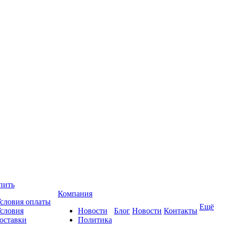
пить
Компания
словия оплаты
Ещё
словия
Новости
Блог
Новости
Контакты
оставки
Политика