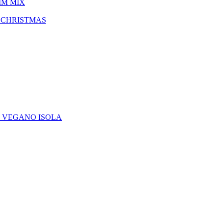
IM MIX
 CHRISTMAS
E VEGANO ISOLA