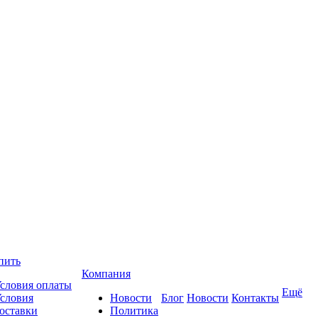
пить
Компания
словия оплаты
Ещё
словия
Новости
Блог
Новости
Контакты
оставки
Политика