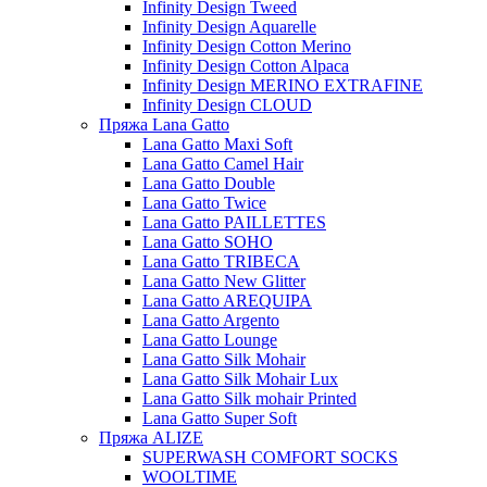
Infinity Design Tweed
Infinity Design Aquarelle
Infinity Design Cotton Merino
Infinity Design Cotton Alpaca
Infinity Design MERINO EXTRAFINE
Infinity Design CLOUD
Пряжа Lana Gatto
Lana Gatto Maxi Soft
Lana Gatto Camel Hair
Lana Gatto Double
Lana Gatto Twice
Lana Gatto PAILLETTES
Lana Gatto SOHO
Lana Gatto TRIBECA
Lana Gatto New Glitter
Lana Gatto AREQUIPA
Lana Gatto Argento
Lana Gatto Lounge
Lana Gatto Silk Mohair
Lana Gatto Silk Mohair Lux
Lana Gatto Silk mohair Printed
Lana Gatto Super Soft
Пряжа ALIZE
SUPERWASH COMFORT SOCKS
WOOLTIME