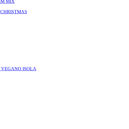
IM MIX
 CHRISTMAS
E VEGANO ISOLA