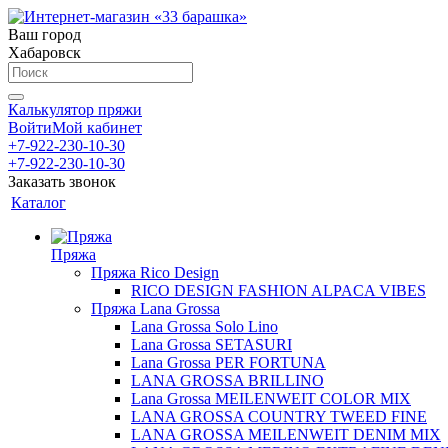
Ваш город
Хабаровск
Калькулятор пряжи
Войти
Мой кабинет
+7-922-230-10-30
+7-922-230-10-30
Заказать звонок
Каталог
Пряжа
Пряжа Rico Design
RICO DESIGN FASHION ALPACA VIBES
Пряжа Lana Grossa
Lana Grossa Solo Lino
Lana Grossa SETASURI
Lana Grossa PER FORTUNA
LANA GROSSA BRILLINO
Lana Grossa MEILENWEIT COLOR MIX
LANA GROSSA COUNTRY TWEED FINE
LANA GROSSA MEILENWEIT DENIM MIX