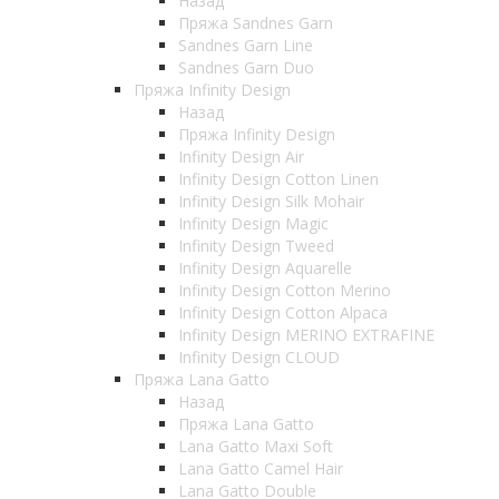
Назад
Пряжа Sandnes Garn
Sandnes Garn Line
Sandnes Garn Duo
Пряжа Infinity Design
Назад
Пряжа Infinity Design
Infinity Design Air
Infinity Design Cotton Linen
Infinity Design Silk Mohair
Infinity Design Magic
Infinity Design Tweed
Infinity Design Aquarelle
Infinity Design Cotton Merino
Infinity Design Cotton Alpaca
Infinity Design MERINO EXTRAFINE
Infinity Design CLOUD
Пряжа Lana Gatto
Назад
Пряжа Lana Gatto
Lana Gatto Maxi Soft
Lana Gatto Camel Hair
Lana Gatto Double