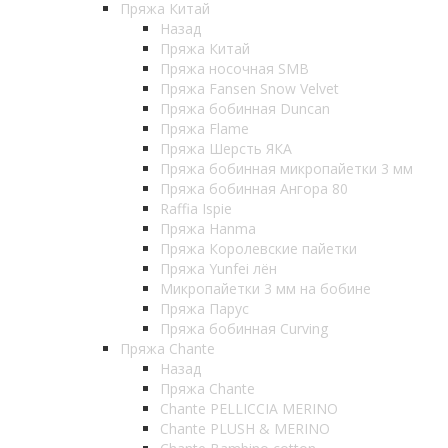
Пряжа Китай
Назад
Пряжа Китай
Пряжа носочная SMB
Пряжа Fansen Snow Velvet
Пряжа бобинная Duncan
Пряжа Flame
Пряжа Шерсть ЯКА
Пряжа бобинная микропайетки 3 мм
Пряжа бобинная Ангора 80
Raffia Ispie
Пряжа Hanma
Пряжа Королевские пайетки
Пряжа Yunfei лён
Микропайетки 3 мм на бобине
Пряжа Парус
Пряжа бобинная Curving
Пряжа Chante
Назад
Пряжа Chante
Chante PELLICCIA MERINO
Chante PLUSH & MERINO