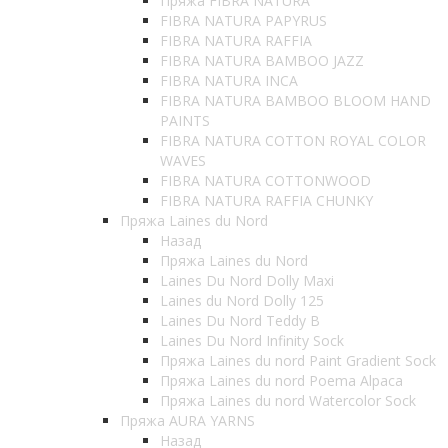
Пряжа FIBRA NATURA
FIBRA NATURA PAPYRUS
FIBRA NATURA RAFFIA
FIBRA NATURA BAMBOO JAZZ
FIBRA NATURA INCA
FIBRA NATURA BAMBOO BLOOM HAND
PAINTS
FIBRA NATURA COTTON ROYAL COLOR
WAVES
FIBRA NATURA COTTONWOOD
FIBRA NATURA RAFFIA CHUNKY
Пряжа Laines du Nord
Назад
Пряжа Laines du Nord
Laines Du Nord Dolly Maxi
Laines du Nord Dolly 125
Laines Du Nord Teddy B
Laines Du Nord Infinity Sock
Пряжа Laines du nord Paint Gradient Sock
Пряжа Laines du nord Poema Alpaca
Пряжа Laines du nord Watercolor Sock
Пряжа AURA YARNS
Назад