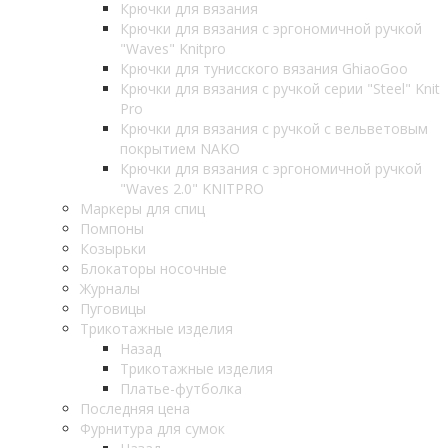
Крючки для вязания
Крючки для вязания с эргономичной ручкой
"Waves" Knitpro
Крючки для тунисского вязания GhiaoGoo
Крючки для вязания с ручкой серии "Steel" Knit
Pro
Крючки для вязания с ручкой с вельветовым
покрытием NAKO
Крючки для вязания с эргономичной ручкой
"Waves 2.0" KNITPRO
Маркеры для спиц
Помпоны
Козырьки
Блокаторы носочные
Журналы
Пуговицы
Трикотажные изделия
Назад
Трикотажные изделия
Платье-футболка
Последняя цена
Фурнитура для сумок