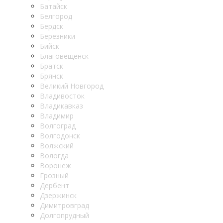
Батайск
Белгород
Бердск
Березники
Бийск
Благовещенск
Братск
Брянск
Великий Новгород
Владивосток
Владикавказ
Владимир
Волгоград
Волгодонск
Волжский
Вологда
Воронеж
Грозный
Дербент
Дзержинск
Димитровград
Долгопрудный