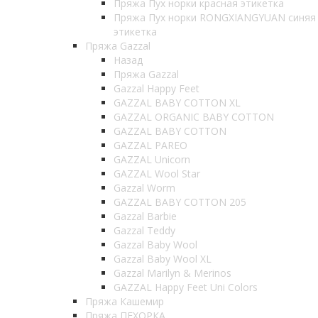
Пряжа Пух норки красная этикетка
Пряжа Пух норки RONGXIANGYUAN синяя
этикетка
Пряжа Gazzal
Назад
Пряжа Gazzal
Gazzal Happy Feet
GAZZAL BABY COTTON XL
GAZZAL ORGANIC BABY COTTON
GAZZAL BABY COTTON
GAZZAL PAREO
GAZZAL Unicorn
GAZZAL Wool Star
Gazzal Worm
GAZZAL BABY COTTON 205
Gazzal Barbie
Gazzal Teddy
Gazzal Baby Wool
Gazzal Baby Wool XL
Gazzal Marilyn & Merinos
GAZZAL Happy Feet Uni Colors
Пряжа Кашемир
Пряжа ПЕХОРКА