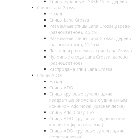
Спицы чулочные LYKKE 15см, дерево
Спицы Lana Grossa
Назад
Спицы Lana Grossa
Разъемные спицы Lana Grossa дерево
(разноцветное), 8.5 см
Разъёмные спицы Lana Grossa, дерево
(разноцветное), 11.5 см
Леска для разъемных спиц Lana Grossa
Чулочные спицы Lana Grossa, дерево
(разноцветное)
Распродажа спиц Lana Grossa
Спицы ADDI
Назад
Спицы ADDI
Спицы круговые супергладкие
квадратные рифлёные с удлиненным
кончиком AddiNovel (красная леска)
Спицы Addi Crasy Trio
Спицы ADDI круговые с удлиненным
кончиком (красная леска)
Спицы ADDI круговые супергладкие
(золотая леска)