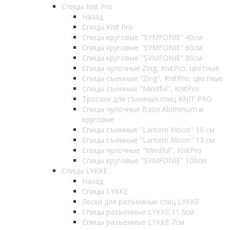
Спицы Knit Pro
Назад
Спицы Knit Pro
Спицы круговые "SYMFONIE" 40см
Спицы круговые "SYMFONIE" 60см
Спицы круговые "SYMFONIE" 80см
Спицы чулочные Zing, KnitPro, цветные
Спицы съемные "Zing", KnitPro, цветные
Спицы съемные "Mindful", KnitPro
Тросики для съемных спиц KNIT PRO
Спицы чулочные Basix Aluminium и
круговые
Спицы съемные "Lantern Moon" 10 см
Спицы съемные "Lantern Moon" 13 см
Спицы чулочные "Mindful", KnitPro
Спицы круговые "SYMFONIE" 100см
Спицы LYKKE
Назад
Спицы LYKKE
Лески для разъемных спиц LYKKE
Спицы разъемные LYKKE 11.5см
Спицы разъемные LYKKE 7см