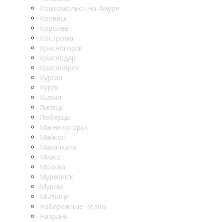
Комсомольск-на-Амуре
Копейск
Королёв
Кострома
Красногорск
Краснодар
Красноярск
Курган
Курск
Кызыл
Липецк
Люберцы
Магнитогорск
Майкоп
Махачкала
Миасс
Москва
Мурманск
Муром
Мытищи
Набережные Челны
Назрань