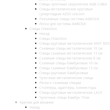
Спицы чулочные сверхлегкие Addi Colibri
Спицы металлические круговые
супергладкие ADDI Unicorn
Разъемные спицы система AddiClick
Леска для системы AddiClick
Спицы ChiaoGoo
Назад
Спицы ChiaoGoo
Спицы круговые металлические KNIT RED
Съемные спицы металлические 10 см
Спицы съемные металлические 13 см
Съемные спицы металлические 8 см
Съемные спицы бамбуковые 10 см
Спицы съемные бамбуковые 13 см
Спицы круговые бамбуковые
Чулочные металлические спицы
Лески к съемным спицам
Стопперы, адаптеры, коннекторы
Спицы круговые металлические LACE
Чулочные спицы бамбук 15см
Крючки для вязания
Назад