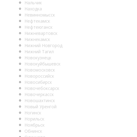
Нальчик
Находка
Невинномысск
Нефтекамск
Нефтеюганск
Нижневартовск
Нижнекамск
Нижний Новгород
Нижний Тагил
Новокузнецк
Новокуйбышевск
Новомосковск
Новороссийск
Новосибирск
Новочебоксарск
Новочеркасск
Новошахтинск
Новый Уренгой
Ногинск
Норильск
Ноябрьск
Обнинск