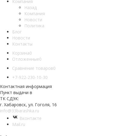
Компания
Назад
Компания
Новости
Политика
Блог
Новости
Контакты
Корзина
0
Отложенные
0
Сравнение товаров
0
+7-922-230-10-30
Контактная информация
Пункт выдачи в
ТК СДЭК:
г. Хабаровск, ул. Гоголя, 16
info@33barashka.ru
Вконтакте
Mail.ru