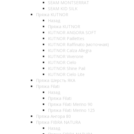
SEAM MONTSERRAT
SEAM KID SILK
Пряжа KUTNOR
Назад
Пряжа KUTNOR
KUTNOR ANGORA SOFT
KUTNOR Paillettes
KUTNOR Raffinato (моточная)
KUTNOR Calza Allegra
KUTNOR Viverone
KUTNOR Cielo
KUTNOR Shine Pail
KUTNOR Cielo Lite
Пряжа Шерсть ЯКА
Пряжа Filati
Назад
Пряжа Filati
Пряжа Filati Merino 90
Пряжа Filati Merino 125
Пряжа Ангора 80
Пряжа FIBRA NATURA
Назад