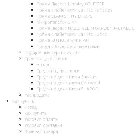
Пряжа Люрекс Himalaya GLITTER
Пряжа с пайетками La Filati Paillettes
Пряжа SEAM SHINY DROPS
Микропайетки 3 мм
Пряжа Люрекс NAZLI GELIN GARDEN METALLIC
Пряжа с пайетками La Filati Lucido
Пряжа KUTNOR Shine Pail
Пряжа с бисером и пайетками
Подарочные сертификаты
Средства для стирки
Назад
Средства для стирки
Средство для стирки Eucalan
Средство для стирки Carewool
Средство для стирки SHAPOO
Распродажа
Как купить
Назад
Как купить
Условия оплаты
Условия доставки
Возврат товара