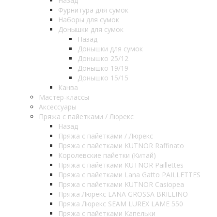
Назад
Фурнитура для сумок
Наборы для сумок
Донышки для сумок
Назад
Донышки для сумок
Донышко 25/12
Донышко 19/19
Донышко 15/15
Канва
Мастер-классы
Аксессуары
Пряжа с пайетками / Люрекс
Назад
Пряжа с пайетками / Люрекс
Пряжа с пайетками KUTNOR Raffinato
Королевские пайетки (Китай)
Пряжа с пайетками KUTNOR Paillettes
Пряжа с пайетками Lana Gatto PAILLETTES
Пряжа с пайетками KUTNOR Casiopea
Пряжа Люрекс LANA GROSSA BRILLINO
Пряжа Люрекс SEAM LUREX LAME 550
Пряжа с пайетками Капельки