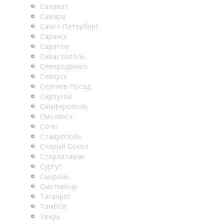
Салават
Самара
Санкт-Петербург
Саранск
Саратов
Севастополь
Северодвинск
Северск
Сергиев Посад
Серпухов
Симферополь
Смоленск
Сочи
Ставрополь
Старый Оскол
Стерлитамак
Сургут
Сызрань
Сыктывкар
Таганрог
Тамбов
Тверь