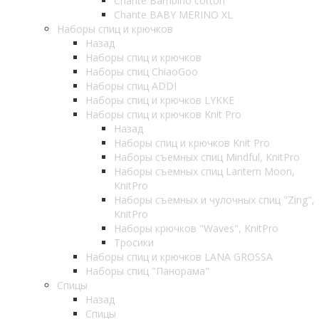
Chante Bambino cotton
Chante BABY MERINO XL
Наборы спиц и крючков
Назад
Наборы спиц и крючков
Наборы спиц ChiaoGoo
Наборы спиц ADDI
Наборы спиц и крючков LYKKE
Наборы спиц и крючков Knit Pro
Назад
Наборы спиц и крючков Knit Pro
Наборы съемных спиц Mindful, KnitPro
Наборы съемных спиц Lantern Moon,
KnitPro
Наборы съемных и чулочных спиц "Zing",
KnitPro
Наборы крючков "Waves", KnitPro
Тросики
Наборы спиц и крючков LANA GROSSA
Наборы спиц "Панорама"
Спицы
Назад
Спицы