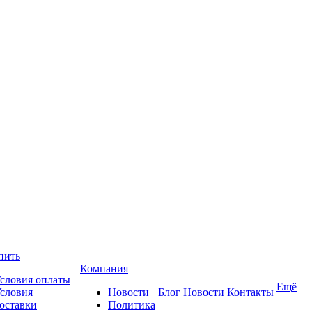
пить
Компания
словия оплаты
Ещё
словия
Новости
Блог
Новости
Контакты
оставки
Политика