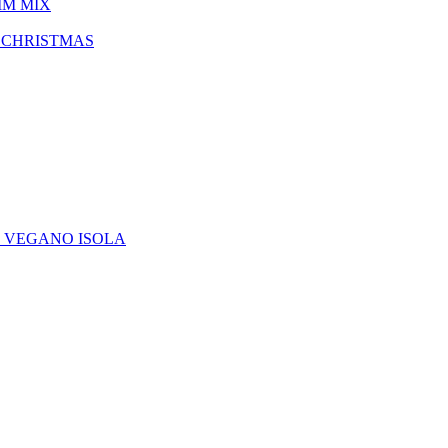
IM MIX
 CHRISTMAS
E VEGANO ISOLA