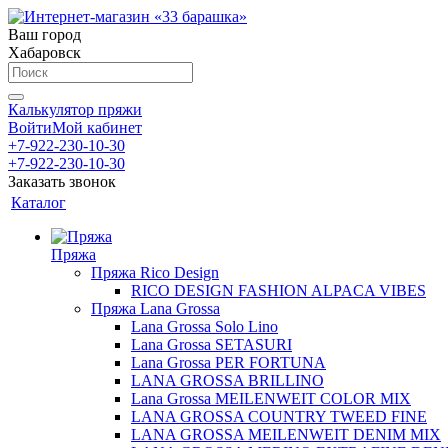
Ваш город
Хабаровск
Калькулятор пряжи
Войти
Мой кабинет
+7-922-230-10-30
+7-922-230-10-30
Заказать звонок
Каталог
Пряжа
Пряжа Rico Design
RICO DESIGN FASHION ALPACA VIBES
Пряжа Lana Grossa
Lana Grossa Solo Lino
Lana Grossa SETASURI
Lana Grossa PER FORTUNA
LANA GROSSA BRILLINO
Lana Grossa MEILENWEIT COLOR MIX
LANA GROSSA COUNTRY TWEED FINE
LANA GROSSA MEILENWEIT DENIM MIX