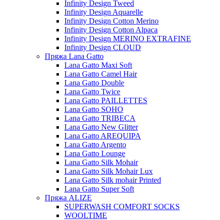
Infinity Design Tweed
Infinity Design Aquarelle
Infinity Design Cotton Merino
Infinity Design Cotton Alpaca
Infinity Design MERINO EXTRAFINE
Infinity Design CLOUD
Пряжа Lana Gatto
Lana Gatto Maxi Soft
Lana Gatto Camel Hair
Lana Gatto Double
Lana Gatto Twice
Lana Gatto PAILLETTES
Lana Gatto SOHO
Lana Gatto TRIBECA
Lana Gatto New Glitter
Lana Gatto AREQUIPA
Lana Gatto Argento
Lana Gatto Lounge
Lana Gatto Silk Mohair
Lana Gatto Silk Mohair Lux
Lana Gatto Silk mohair Printed
Lana Gatto Super Soft
Пряжа ALIZE
SUPERWASH COMFORT SOCKS
WOOLTIME