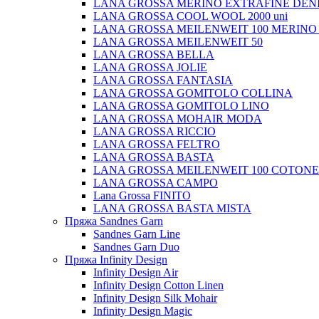
LANA GROSSA MERINO EXTRAFINE DEN
LANA GROSSA COOL WOOL 2000 uni
LANA GROSSA MEILENWEIT 100 MERINO
LANA GROSSA MEILENWEIT 50
LANA GROSSA BELLA
LANA GROSSA JOLIE
LANA GROSSA FANTASIA
LANA GROSSA GOMITOLO COLLINA
LANA GROSSA GOMITOLO LINO
LANA GROSSA MOHAIR MODA
LANA GROSSA RICCIO
LANA GROSSA FELTRO
LANA GROSSA BASTA
LANA GROSSA MEILENWEIT 100 COTON
LANA GROSSA CAMPO
Lana Grossa FINITO
LANA GROSSA BASTA MISTA
Пряжа Sandnes Garn
Sandnes Garn Line
Sandnes Garn Duo
Пряжа Infinity Design
Infinity Design Air
Infinity Design Cotton Linen
Infinity Design Silk Mohair
Infinity Design Magic