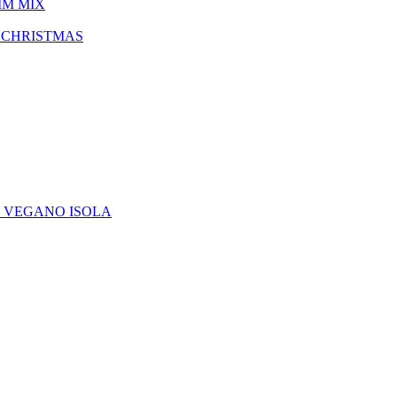
IM MIX
 CHRISTMAS
E VEGANO ISOLA