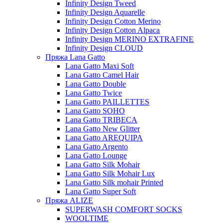
Infinity Design Tweed
Infinity Design Aquarelle
Infinity Design Cotton Merino
Infinity Design Cotton Alpaca
Infinity Design MERINO EXTRAFINE
Infinity Design CLOUD
Пряжа Lana Gatto
Lana Gatto Maxi Soft
Lana Gatto Camel Hair
Lana Gatto Double
Lana Gatto Twice
Lana Gatto PAILLETTES
Lana Gatto SOHO
Lana Gatto TRIBECA
Lana Gatto New Glitter
Lana Gatto AREQUIPA
Lana Gatto Argento
Lana Gatto Lounge
Lana Gatto Silk Mohair
Lana Gatto Silk Mohair Lux
Lana Gatto Silk mohair Printed
Lana Gatto Super Soft
Пряжа ALIZE
SUPERWASH COMFORT SOCKS
WOOLTIME