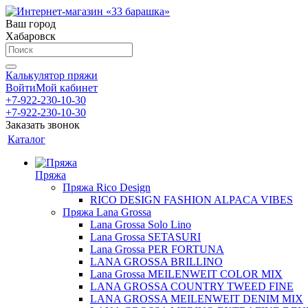
Ваш город
Хабаровск
Калькулятор пряжи
Войти
Мой кабинет
+7-922-230-10-30
+7-922-230-10-30
Заказать звонок
Каталог
Пряжа
Пряжа Rico Design
RICO DESIGN FASHION ALPACA VIBES
Пряжа Lana Grossa
Lana Grossa Solo Lino
Lana Grossa SETASURI
Lana Grossa PER FORTUNA
LANA GROSSA BRILLINO
Lana Grossa MEILENWEIT COLOR MIX
LANA GROSSA COUNTRY TWEED FINE
LANA GROSSA MEILENWEIT DENIM MIX