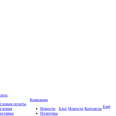
пить
Компания
словия оплаты
Ещё
словия
Новости
Блог
Новости
Контакты
оставки
Политика